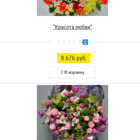
"Красота любви"
0
8 676 руб.
В корзину