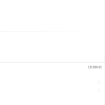
131399-01