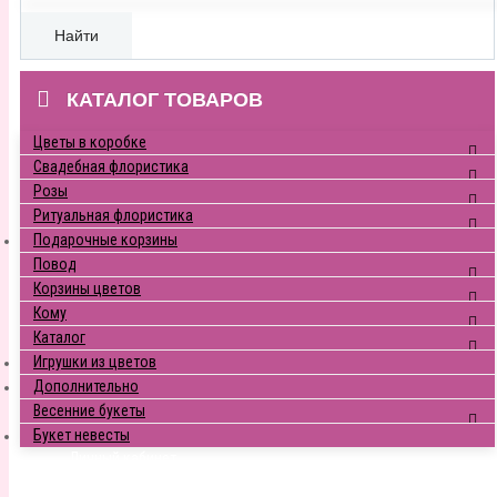
Найти
КАТАЛОГ ТОВАРОВ
Цветы в коробке
Свадебная флористика
Розы
Ритуальная флористика
Подарочные корзины
Повод
Корзины цветов
Кому
Каталог
Игрушки из цветов
Дополнительно
Весенние букеты
Букет невесты
Личный кабинет
Войти