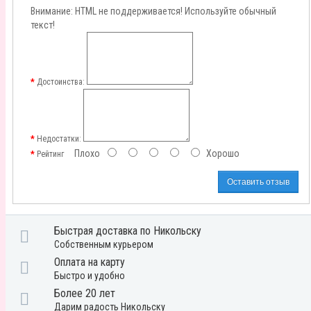
Внимание:
HTML не поддерживается! Используйте обычный
текст!
Достоинства:
Недостатки:
Плохо
Хорошо
Рейтинг
Оставить отзыв
Быстрая доставка по Никольску
Собственным курьером
Оплата на карту
Быстро и удобно
Более 20 лет
Дарим радость Никольску