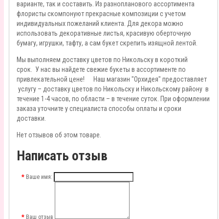
варианте, так и составить. Из разнопланового ассортимента
флористы скомпонуют прекрасные композиции с учетом
индивидуальных пожеланий клиента. Для декора можно
использовать декоративные листья, красивую оберточную
бумагу, игрушки, тафту, а сам букет скрепить изящной лентой.
Мы выполняем доставку цветов по Никольску в короткий
срок. У нас вы найдете свежие букеты в ассортименте по
привлекательной цене! Наш магазин "Орхидея" предоставляет
услугу – доставку цветов по Никольску и Никольскому району в
течение 1-4 часов, по области – в течение суток. При оформлении
заказа уточните у специалиста способы оплаты и сроки
доставки.
Нет отзывов об этом товаре.
Написать отзыв
Ваше имя:
Ваш отзыв